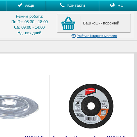
Акції
Контакти
RU
Режим роботи:
Пн-Пт: 08:30 - 18:00
Ваш кошик порожній
Сб: 09:00 - 14:00
Нд: вихідний
Увійти
в інтернет-магазин