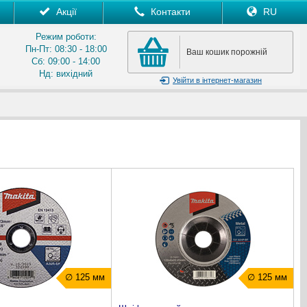
Акції
Контакти
RU
Режим роботи:
Пн-Пт: 08:30 - 18:00
Ваш кошик порожній
Сб: 09:00 - 14:00
Нд: вихідний
Увійти
в інтернет-магазин
∅ 125 мм
∅ 125 мм