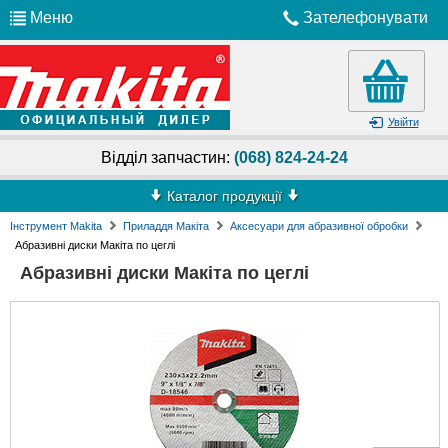
Меню
Зателефонувати
Увійти
Відділ запчастин:
(068) 824-24-24
Каталог продукції
Інструмент Makita
Приладдя Макіта
Аксесуари для абразивної обробки
Абразивні диски Макіта по цеглі
Абразивні диски Макіта по цеглі