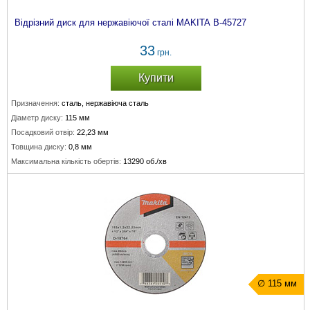
Відрізний диск для нержавіючої сталі MAKITA B-45727
33
грн.
Купити
Призначення:
сталь, нержавіюча сталь
Діаметр диску:
115 мм
Посадковий отвір:
22,23 мм
Товщина диску:
0,8 мм
Максимальна кількість обертів:
13290 об./хв
∅ 115 мм