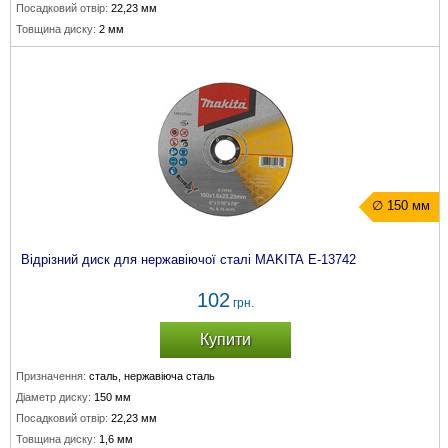
Посадковий отвір:
22,23 мм
Товщина диску:
2 мм
∅ 150 мм
Відрізний диск для нержавіючої сталі MAKITA E-13742
102
грн.
Купити
Призначення:
сталь, нержавіюча сталь
Діаметр диску:
150 мм
Посадковий отвір:
22,23 мм
Товщина диску:
1,6 мм