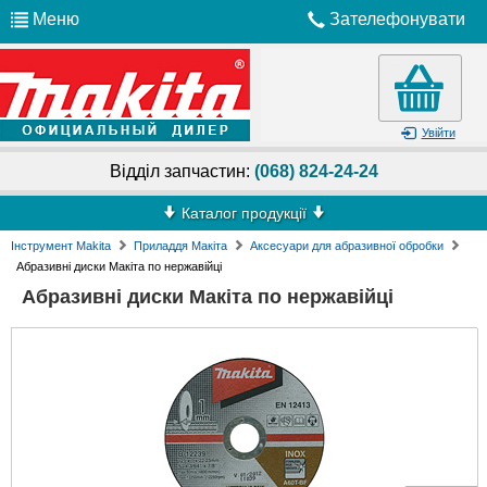
Меню
Зателефонувати
Увійти
Відділ запчастин:
(068) 824-24-24
Каталог продукції
Інструмент Makita
Приладдя Макіта
Аксесуари для абразивної обробки
Абразивні диски Макіта по нержавійці
Абразивні диски Макіта по нержавійці