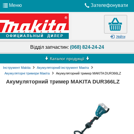
Меню
Зателефонувати
Увійти
Відділ запчастин:
(068) 824-24-24
Каталог продукції
Інструмент Makita
Акумуляторний інструмент Макіта
Акумуляторні тримери Макіта
Акумуляторний тример MAKITA DUR366LZ
Акумуляторний тример MAKITA DUR366LZ