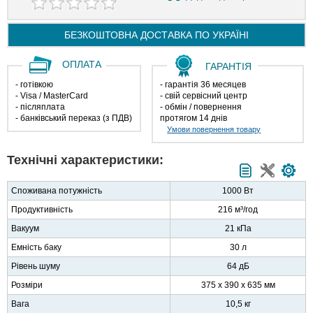
БЕЗКОШТОВНА ДОСТАВКА ПО
УКРАЇНІ
ОПЛАТА
ГАРАНТІЯ
- готівкою
- гарантія 36 месяцев
- Visa / MasterCard
- свій сервісний центр
- післяплата
- обмін / повернення
- банківський переказ (з ПДВ)
протягом 14 днів
Умови повернення товару
Технічні характеристики:
Споживана потужність
1000 Вт
Продуктивність
216 м³/год
Вакуум
21 кПа
Емність баку
30 л
Рівень шуму
64 дБ
Розміри
375 x 390 x 635 мм
Вага
10,5 кг