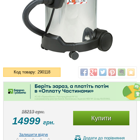
Код товару: 290118
18213 грн.
Купити
14999
грн.
Залишити відгук
Додати
до порівняння