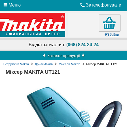
Меню
Зателефонувати
Увійти
Відділ запчастин:
(068) 824-24-24
Каталог продукції
Інструмент Makita
Дрилі Макіта
Міксери Макіта
Міксер MAKITA UT121
Міксер MAKITA UT121