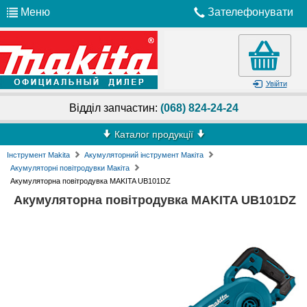
Меню
Зателефонувати
Увійти
Відділ запчастин:
(068) 824-24-24
Каталог продукції
Інструмент Makita
Акумуляторний інструмент Макіта
Акумуляторні повітродувки Макіта
Акумуляторна повітродувка MAKITA UB101DZ
Акумуляторна повітродувка MAKITA UB101DZ