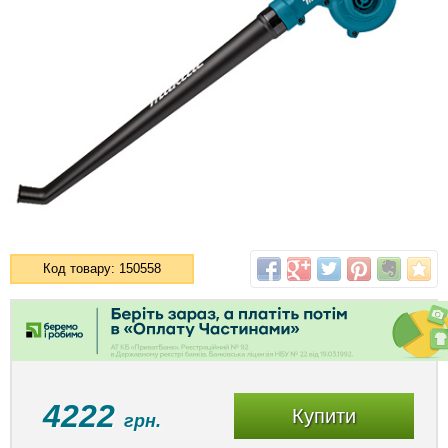
Код товару: 150558
4222
Купити
грн.