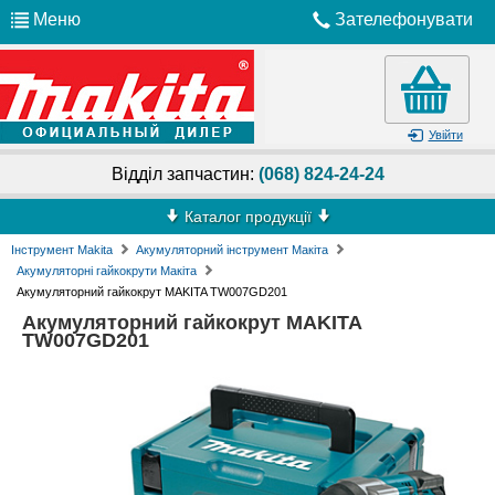
Меню
Зателефонувати
Увійти
Відділ запчастин:
(068) 824-24-24
Каталог продукції
Інструмент Makita
Акумуляторний інструмент Макіта
Акумуляторні гайкокрути Макіта
Акумуляторний гайкокрут MAKITA TW007GD201
Акумуляторний гайкокрут MAKITA
TW007GD201