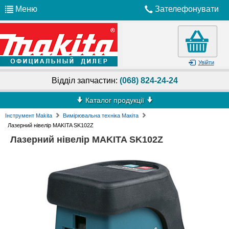
Меню
Зателефонувати
Увійти
Відділ запчастин:
(068) 824-24-24
Каталог продукції
Інструмент Makita
Вимірювальна техніка Макіта
Лазерний нівелір MAKITA SK102Z
Лазерний нівелір MAKITA SK102Z