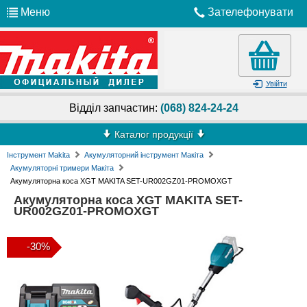
Меню
Зателефонувати
Увійти
Відділ запчастин:
(068) 824-24-24
Каталог продукції
Інструмент Makita
Акумуляторний інструмент Макіта
Акумуляторні тримери Макіта
Акумуляторна коса XGT MAKITA SET-UR002GZ01-PROMOXGT
Акумуляторна коса XGT MAKITA SET-
UR002GZ01-PROMOXGT
-30%