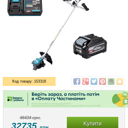
Код товару: 153318
46434 грн.
Купити
32735
грн.