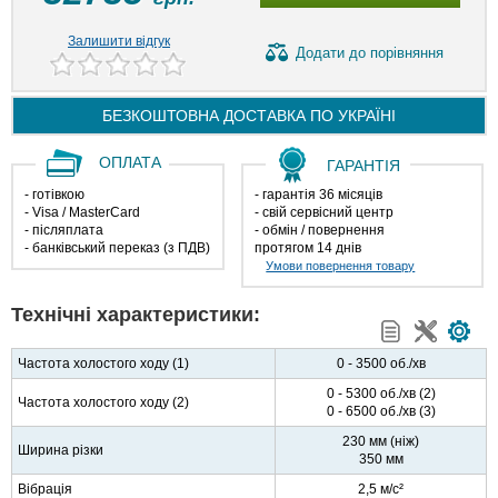
Залишити відгук
Додати
до порівняння
БЕЗКОШТОВНА ДОСТАВКА ПО
УКРАЇНІ
ОПЛАТА
ГАРАНТІЯ
- готівкою
- гарантія 36 місяців
- Visa / MasterCard
- свій сервісний центр
- післяплата
- обмін / повернення
- банківський переказ (з ПДВ)
протягом 14 днів
Умови повернення товару
Технічні характеристики:
Частота холостого ходу (1)
0 - 3500 об./хв
0 - 5300 об./хв (2)
Частота холостого ходу (2)
0 - 6500 об./хв (3)
230 мм (ніж)
Ширина різки
350 мм
Вібрація
2,5 м/с²