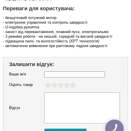
Переваги для користувача:
- безщітковий потужний мотор
- електронне управління та контроль швидкості
- U-подібна рукоятка
- захист від перевантаження, плавний пуск, електрогальмо
- 3 режими роботи - на низькій, середній та високій швидкості
- підвищена пило- та вологостійкість (XPT технологія)
- автоматичне вимкнення при раптовому падінні швидкості
Залишити відгук:
Ваше ім'я
Оцініть товар
Відгук
КНОПКА
ЗВ'ЯЗКУ