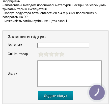
забруднень
- виготовлені методом порошкової металургії шестірні забезпечують
тривалий термін експлуатації
- корпус редуктора встановлюється в 4-х різних положеннях з
поворотом на 90°
- можливість заміни вугільних щіток ззовні
Залишити відгук:
Ваше ім'я
Оцініть товар
Відгук
КНОПКА
ЗВ'ЯЗКУ