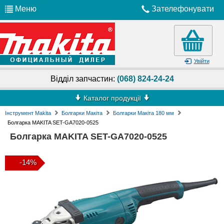
Меню
Зателефонувати
Увійти
Відділ запчастин:
(068) 824-24-24
Каталог продукції
Інструмент Makita
Болгарки Макіта
Болгарки Макіта 180 мм
Болгарка MAKITA SET-GA7020-0525
Болгарка MAKITA SET-GA7020-0525
-14%