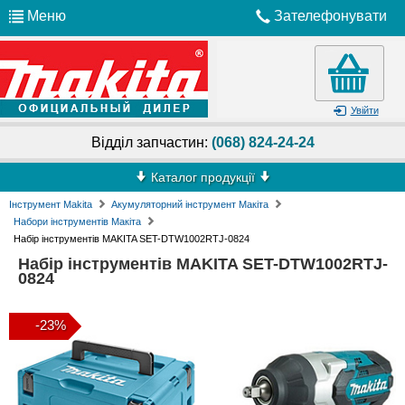
Меню
Зателефонувати
Увійти
Відділ запчастин:
(068) 824-24-24
Каталог продукції
Інструмент Makita
Акумуляторний інструмент Макіта
Набори інструментів Макіта
Набір інструментів MAKITA SET-DTW1002RTJ-0824
Набір інструментів MAKITA SET-DTW1002RTJ-
0824
-23%