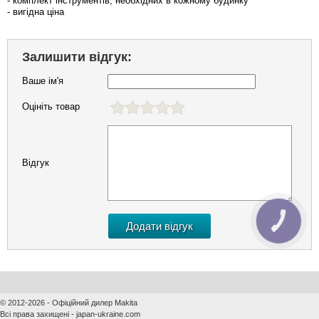
- комплект інструментів, необхідних в кожному будинку
- вигідна ціна
Залишити відгук:
Ваше ім'я
Оцініть товар
Відгук
КНОПКА
ЗВ'ЯЗКУ
© 2012-2026 - Офіційний дилер Makita
Всі права захищені - japan-ukraine.com