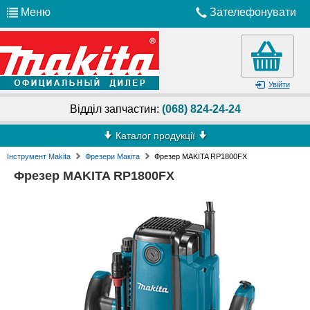
Меню
Зателефонувати
Увійти
Відділ запчастин:
(068) 824-24-24
Каталог продукції
Інструмент Makita
Фрезери Макіта
Фрезер MAKITA RP1800FX
Фрезер MAKITA RP1800FX