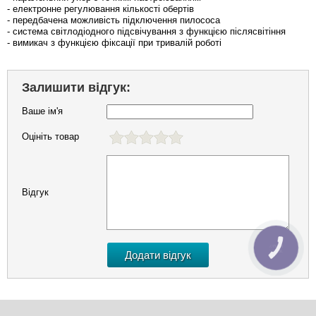
- електронне регулювання кількості обертів
- передбачена можливість підключення пилососа
- система світлодіодного підсвічування з функцією післясвітіння
- вимикач з функцією фіксації при тривалій роботі
Залишити відгук:
Ваше ім'я
Оцініть товар
Відгук
КНОПКА
ЗВ'ЯЗКУ