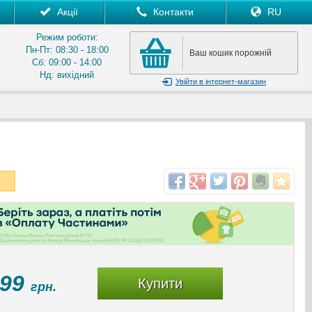
Акції
Контакти
RU
Режим роботи:
Пн-Пт: 08:30 - 18:00
Ваш кошик порожній
Сб: 09:00 - 14:00
Нд: вихідний
Увійти
в інтернет-магазин
299
Купити
грн.