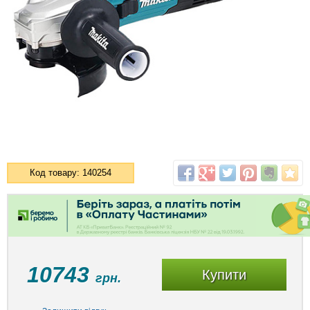
Код товару: 140254
10743
Купити
грн.