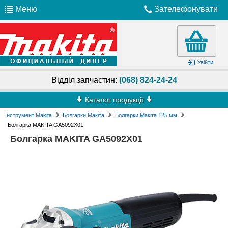
Меню
Зателефонувати
Увійти
Відділ запчастин:
(068) 824-24-24
Каталог продукції
Інструмент Makita
Болгарки Макіта
Болгарки Макіта 125 мм
Болгарка MAKITA GA5092X01
Болгарка MAKITA GA5092X01