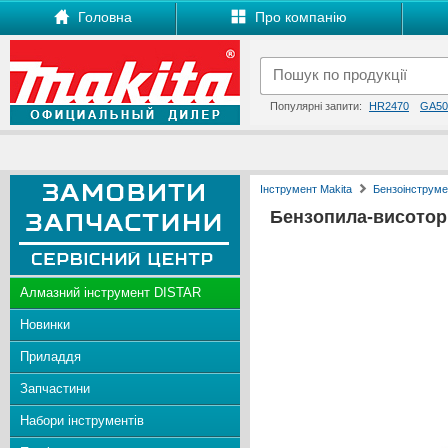
Головна
Про компанію
Популярні запити:
HR2470
GA50
Інструмент Makita
Бензоінструме
Бензопила-висотор
Алмазний інструмент DISTAR
Новинки
Приладдя
Запчастини
Набори інструментів