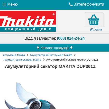
Меню
Зателефонувати
Увійти
Відділ запчастин:
(068) 824-24-24
Каталог продукції
Інструмент Makita
Акумуляторний інструмент Макіта
Акумуляторні секатори Макіта
Акумуляторний секатор MAKITA DUP361Z
Акумуляторний секатор MAKITA DUP361Z