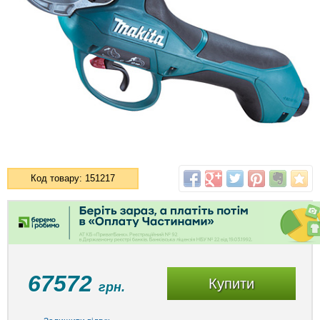
Код товару: 151217
67572
Купити
грн.