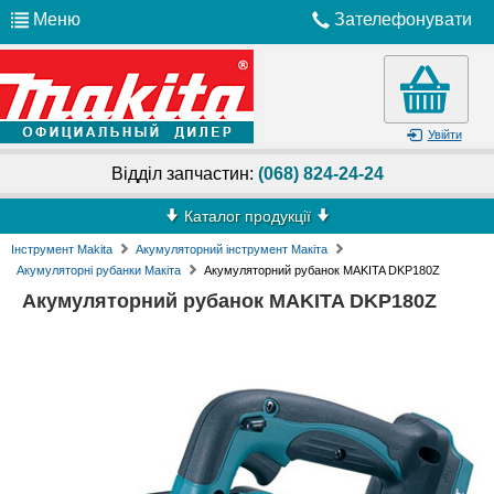
Меню
Зателефонувати
Увійти
Відділ запчастин:
(068) 824-24-24
Каталог продукції
Інструмент Makita
Акумуляторний інструмент Макіта
Акумуляторні рубанки Макіта
Акумуляторний рубанок MAKITA DKP180Z
Акумуляторний рубанок MAKITA DKP180Z