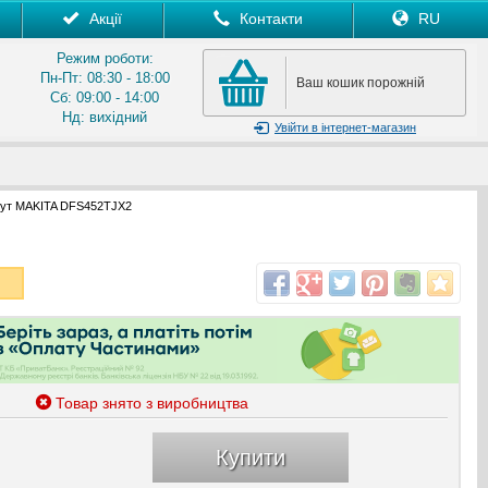
Акції
Контакти
RU
Режим роботи:
Пн-Пт: 08:30 - 18:00
Ваш кошик порожній
Сб: 09:00 - 14:00
Нд: вихідний
Увійти
в інтернет-магазин
рут MAKITA DFS452TJX2
Товар знято з виробництва
Купити