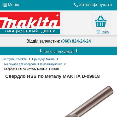
Меню
Зателефонувати
Увійти
Відділ запчастин:
(068) 824-24-24
Каталог продукції
Інструмент Makita
Приладдя Макіта
Аксесуари для свердління та розмішування
Свердло HSS по металу MAKITA D-09818
Свердло HSS по металу MAKITA D-09818