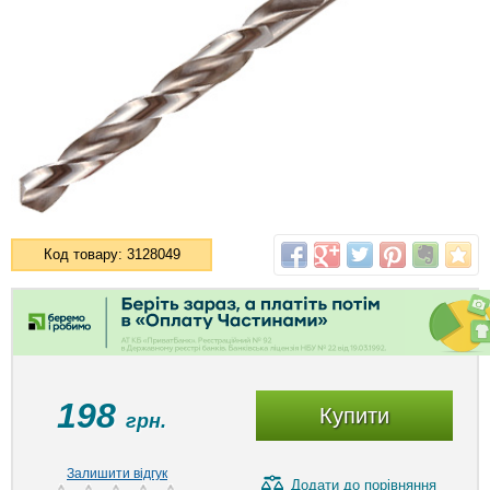
Код товару: 3128049
198
Купити
грн.
Залишити відгук
Додати
до порівняння