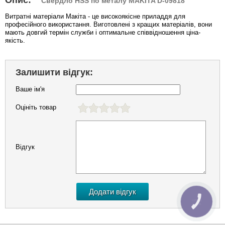
Опис:
Свердло HSS по металу MAKITA D-09818
Витратні матеріали Макіта - це високоякісне приладдя для
професійного використання. Виготовлені з кращих матеріалів, вони
мають довгий термін служби і оптимальне співвідношення ціна-
якість.
Залишити відгук:
Ваше ім'я
Оцініть товар
Відгук
КНОПКА
ЗВ'ЯЗКУ