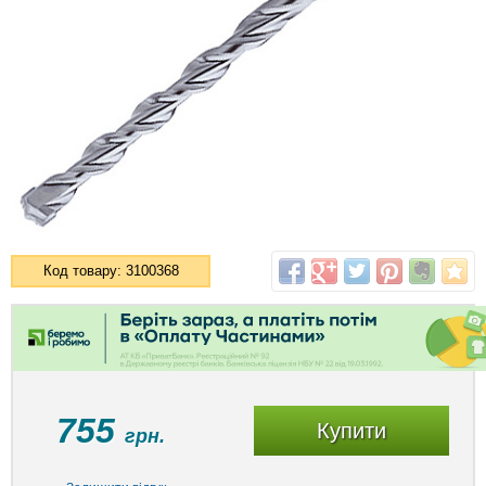
Код товару: 3100368
755
Купити
грн.