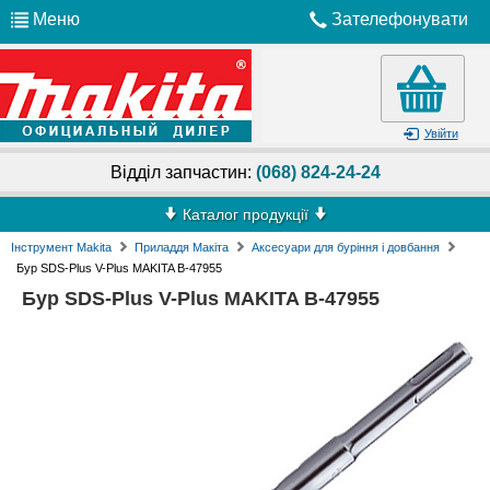
Меню
Зателефонувати
Увійти
Відділ запчастин:
(068) 824-24-24
Каталог продукції
Інструмент Makita
Приладдя Макіта
Аксесуари для буріння і довбання
Бур SDS-Plus V-Plus MAKITA B-47955
Бур SDS-Plus V-Plus MAKITA B-47955