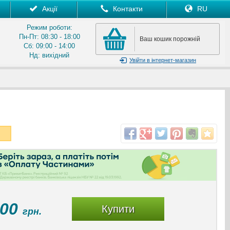
Акції
Контакти
RU
Режим роботи:
Пн-Пт: 08:30 - 18:00
Ваш кошик порожній
Сб: 09:00 - 14:00
Нд: вихідний
Увійти
в інтернет-магазин
100
Купити
грн.