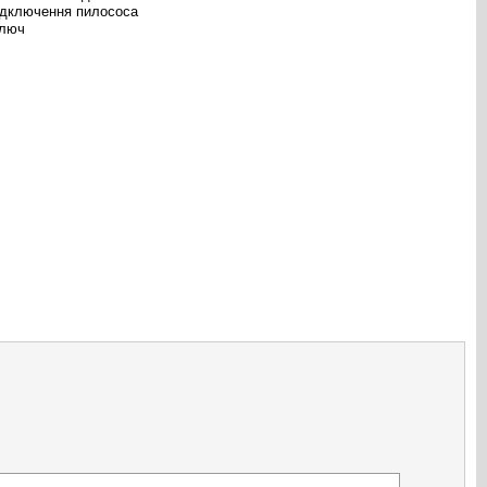
підключення пилососа
ключ