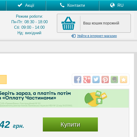
Акції
Контакти
RU
Режим роботи:
Пн-Пт: 08:30 - 18:00
Ваш кошик порожній
Сб: 09:00 - 14:00
Нд: вихідний
Увійти
в інтернет-магазин
242
Купити
грн.