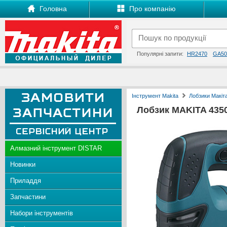
Головна
Про компанію
Популярні запити:
HR2470
GA50
Інструмент Makita
Лобзики Макіт
Лобзик MAKITA 435
Алмазний інструмент DISTAR
Новинки
Приладдя
Запчастини
Набори інструментів