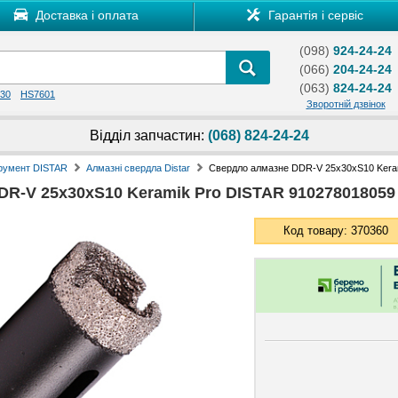
Доставка і оплата
Гарантія і сервіс
(098)
924-24-24
(066)
204-24-24
(063)
824-24-24
30
HS7601
Зворотній дзвінок
Відділ запчастин:
(068) 824-24-24
трумент DISTAR
Алмазні свердла Distar
Свердло алмазне DDR-V 25x30xS10 Kera
R-V 25x30xS10 Keramik Pro DISTAR 910278018059
Код товару: 370360