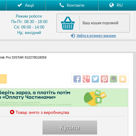
Акції
Контакти
RU
Режим роботи:
Пн-Пт: 08:30 - 18:00
Ваш кошик порожній
Сб: 09:00 - 14:00
Нд: вихідний
Увійти
в інтернет-магазин
mik Pro DISTAR 910278018059
Товар знято з виробництва
Купити