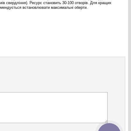
мів свердління). Ресурс становить 30-100 отворів. Для кращих
комендується встановлювати максимальні оберти.