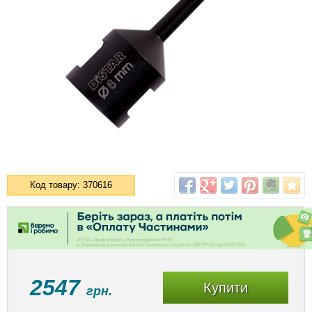
Код товару: 370616
2547
Купити
грн.