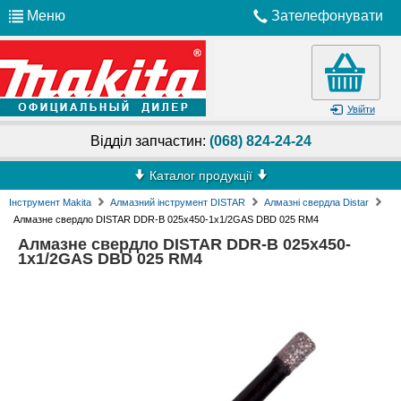
Меню
Зателефонувати
Увійти
Відділ запчастин:
(068) 824-24-24
Каталог продукції
Інструмент Makita
Алмазний інструмент DISTAR
Алмазні свердла Distar
Алмазне свердло DISTAR DDR-B 025x450-1x1/2GAS DBD 025 RM4
Алмазне свердло DISTAR DDR-B 025x450-
1x1/2GAS DBD 025 RM4