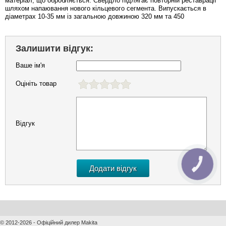
матеріал, що обробляється. Свердло підлягає повторній реставрації
шляхом напаювання нового кільцевого сегмента. Випускається в
діаметрах 10-35 мм із загальною довжиною 320 мм та 450
Залишити відгук:
Ваше ім'я
Оцініть товар
Відгук
КНОПКА
ЗВ'ЯЗКУ
© 2012-2026 - Офіційний дилер Makita