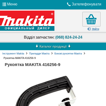
Меню
Зателефонувати
Увійти
Відділ запчастин:
(068) 824-24-24
Каталог продукції
Інструмент Makita
Приладдя Макіта
Бокові рукоятки Макіта
Рукоятка MAKITA 416256-9
Рукоятка MAKITA 416256-9