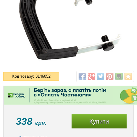
Код товару: 3146052
338
Купити
грн.