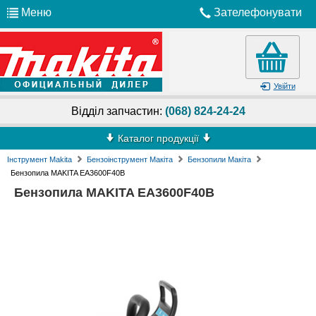
Меню
Зателефонувати
Увійти
Відділ запчастин:
(068) 824-24-24
Каталог продукції
Інструмент Makita
Бензоінструмент Макіта
Бензопили Макіта
Бензопила MAKITA EA3600F40B
Бензопила MAKITA EA3600F40B