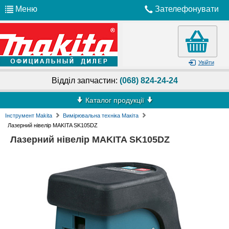
Меню
Зателефонувати
Увійти
Відділ запчастин:
(068) 824-24-24
Каталог продукції
Інструмент Makita
Вимірювальна техніка Макіта
Лазерний нівелір MAKITA SK105DZ
Лазерний нівелір MAKITA SK105DZ