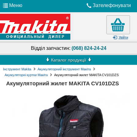
Меню
Зателефонувати
Увійти
Відділ запчастин:
(068) 824-24-24
Каталог продукції
Інструмент Makita
Акумуляторний інструмент Макіта
Акумуляторні куртки Макіта
Акумуляторний жилет MAKITA CV101DZS
Акумуляторний жилет MAKITA CV101DZS