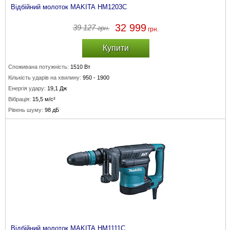
Відбійний молоток MAKITA HM1203C
32 999
39 127
грн.
грн.
Купити
Споживана потужність:
1510 Вт
Кількість ударів на хвилину:
950 - 1900
Енергія удару:
19,1 Дж
Вібрація:
15,5 м/с²
Рівень шуму:
98 дБ
Відбійний молоток MAKITA HM1111C