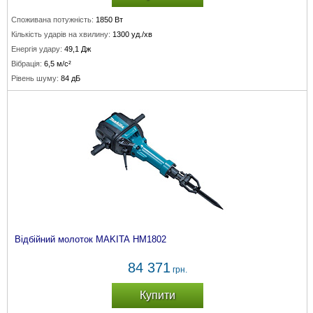
Споживана потужність:
1850 Вт
Кількість ударів на хвилину:
1300 уд./хв
Енергія удару:
49,1 Дж
Вібрація:
6,5 м/с²
Рівень шуму:
84 дБ
Відбійний молоток MAKITA HM1802
84 371
грн.
Купити