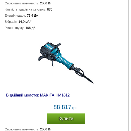
Споживана потужність:
2000 Вт
Кількість ударів на хвилину:
870
Енергія удару:
71,4 Дж
Вібрація:
14,0 м/с²
Рівень шуму:
108 дБ
Відбійний молоток MAKITA HM1812
88 817
грн.
Купити
Споживана потужність:
2000 Вт