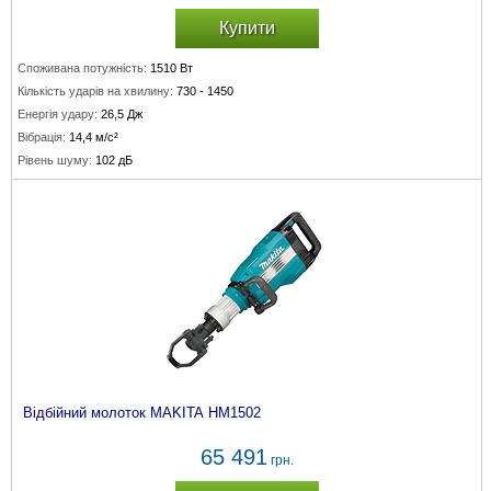
Купити
Споживана потужність:
1510 Вт
Кількість ударів на хвилину:
730 - 1450
Енергія удару:
26,5 Дж
Вібрація:
14,4 м/с²
Рівень шуму:
102 дБ
Відбійний молоток MAKITA HM1502
65 491
грн.