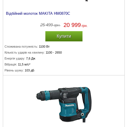
Відбійний молоток MAKITA HM0870C
20 999
25 499
грн.
грн.
Купити
Споживана потужність:
1100 Вт
Кількість ударів на хвилину:
1100 - 2650
Енергія удару:
7,6 Дж
Вібрація:
11,5 м/с²
Рівень шуму:
103 дБ