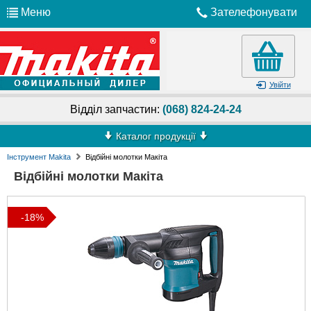
Меню
Зателефонувати
Увійти
Відділ запчастин:
(068) 824-24-24
Каталог продукції
Інструмент Makita
Відбійні молотки Макіта
Відбійні молотки Макіта
-18%