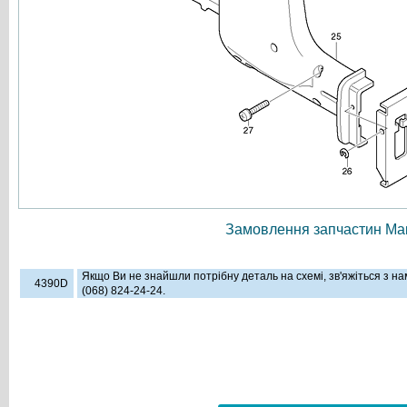
Замовлення запчастин Мак
Якщо Ви не знайшли потрібну деталь на схемі, зв'яжіться з н
4390D
(068) 824-24-24.