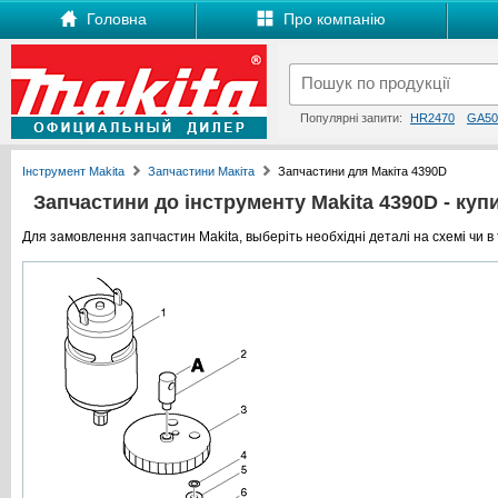
Головна
Про компанію
Популярні запити:
HR2470
GA50
Інструмент Makita
Запчастини Макіта
Запчастини для Макіта 4390D
Запчастини до інструменту Makita 4390D - купит
Для замовлення запчастин Makita, выберіть необхідні деталі на схемі чи в 