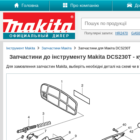
Головна
Про компанію
Дос
Популярні запити:
HR2470
GA50
Інструмент Makita
Запчастини Макіта
Запчастини для Макіта DCS230T
Запчастини до інструменту Makita DCS230T - ку
Для замовлення запчастин Makita, выберіть необхідні деталі на схемі чи в 