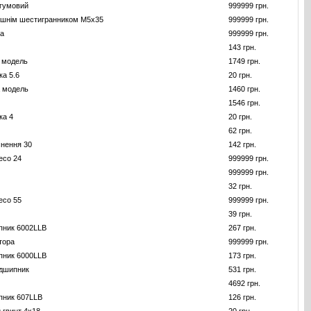
 гумовий
999999 грн.
рішнім шестигранником M5x35
999999 грн.
та
999999 грн.
143 грн.
 модель
1749 грн.
ка 5.6
20 грн.
а модель
1460 грн.
1546 грн.
ка 4
20 грн.
62 грн.
нення 30
142 грн.
есо 24
999999 грн.
999999 грн.
32 грн.
есо 55
999999 грн.
39 грн.
пник 6002LLB
267 грн.
тора
999999 грн.
пник 6000LLB
173 грн.
ідшипник
531 грн.
4692 грн.
пник 607LLB
126 грн.