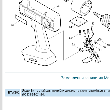
Замовлення запчастин Мак
Якщо Ви не знайшли потрібну деталь на схемі, зв'яжіться з н
BTW201
(068) 824-24-24.