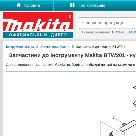
Головна
Про компанію
Популярні запити:
HR2470
GA50
Інструмент Makita
Запчастини Макіта
Запчастини для Макіта BTW201
Запчастини до інструменту Makita BTW201 - куп
Для замовлення запчастин Makita, выберіть необхідні деталі на схемі чи в 