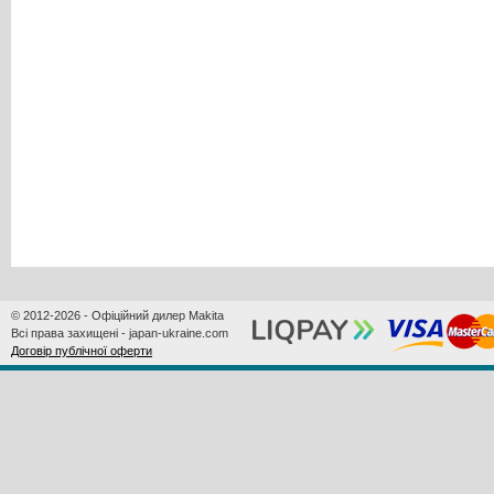
© 2012-2026 - Офіційний дилер Makita
Всі права захищені - japan-ukraine.com
Договір публічної оферти