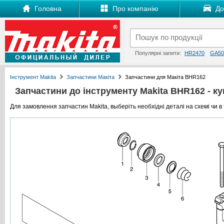
Головна
Про компанію
Дос
Популярні запити:
HR2470
GA50
Інструмент Makita
Запчастини Макіта
Запчастини для Макіта BHR162
Запчастини до інструменту Makita BHR162 - куп
Для замовлення запчастин Makita, выберіть необхідні деталі на схемі чи в 