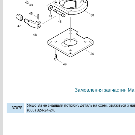
Замовлення запчастин Мак
Якщо Ви не знайшли потрібну деталь на схемі, зв'яжіться з н
3707F
(068) 824-24-24.