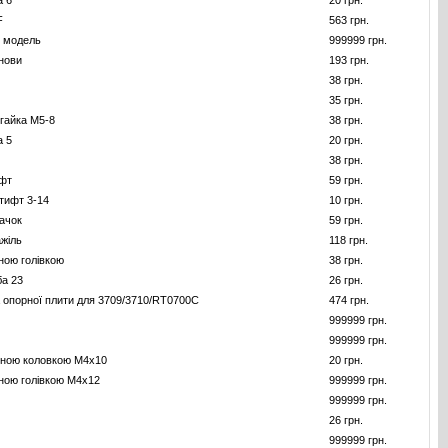
а 6
20 грн.
F
563 грн.
и модель
999999 грн.
нови
193 грн.
38 грн.
35 грн.
гайка M5-8
38 грн.
а 5
20 грн.
38 грн.
фт
59 грн.
тифт 3-14
10 грн.
ачок
59 грн.
жіль
118 грн.
ною голівкою
38 грн.
а 23
26 грн.
опорної плити для 3709/3710/RT0700C
474 грн.
999999 грн.
999999 грн.
айною коловкою М4х10
20 грн.
йною голівкою M4x12
999999 грн.
999999 грн.
26 грн.
999999 грн.