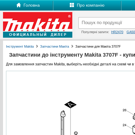
Головна
Про компанію
Популярні запити:
HR2470
GA50
Інструмент Makita
Запчастини Макіта
Запчастини для Макіта 3707F
Запчастини до інструменту Makita 3707F - купит
Для замовлення запчастин Makita, выберіть необхідні деталі на схемі чи в 