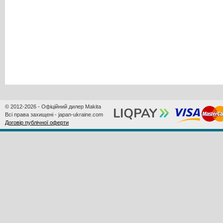
© 2012-2026 - Офіційний дилер Makita
Всі права захищені - japan-ukraine.com
Договір публічної оферти