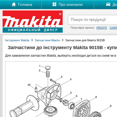
Головна
Про компанію
Дос
Популярні запити:
HR2470
GA50
Інструмент Makita
Запчастини Макіта
Запчастини для Макіта 9015B
Запчастини до інструменту Makita 9015B - купит
Для замовлення запчастин Makita, выберіть необхідні деталі на схемі чи в 