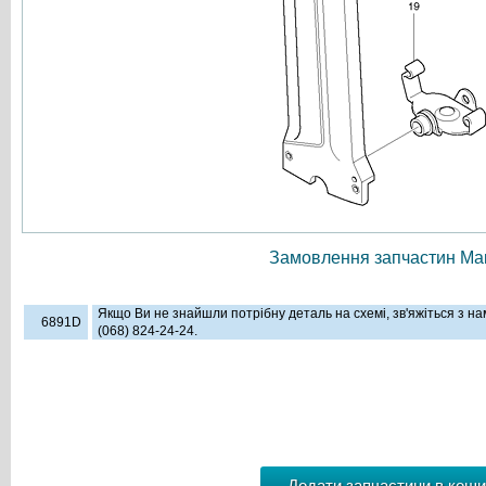
Замовлення запчастин Мак
Якщо Ви не знайшли потрібну деталь на схемі, зв'яжіться з н
6891D
(068) 824-24-24.