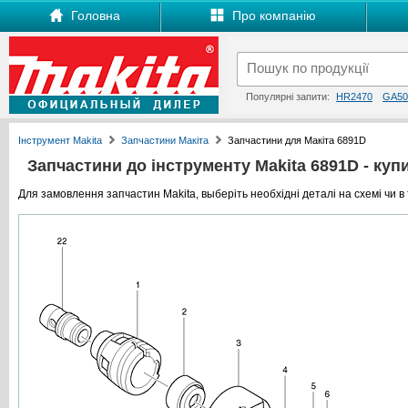
Головна
Про компанію
Популярні запити:
HR2470
GA50
Інструмент Makita
Запчастини Макіта
Запчастини для Макіта 6891D
Запчастини до інструменту Makita 6891D - купит
Для замовлення запчастин Makita, выберіть необхідні деталі на схемі чи в 