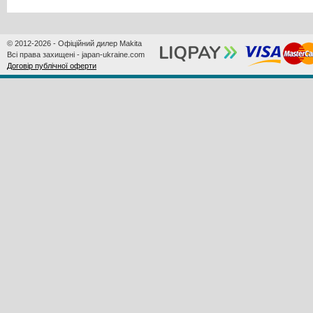
© 2012-2026 - Офіційний дилер Makita
Всі права захищені - japan-ukraine.com
Договір публічної оферти