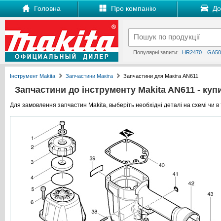
Головна
Про компанію
Дос
Популярні запити:
HR2470
GA50
Інструмент Makita
Запчастини Макіта
Запчастини для Макіта AN611
Запчастини до інструменту Makita AN611 - купи
Для замовлення запчастин Makita, выберіть необхідні деталі на схемі чи в 