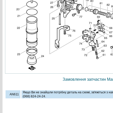
Замовлення запчастин Мак
Якщо Ви не знайшли потрібну деталь на схемі, зв'яжіться з н
AN611
(068) 824-24-24.