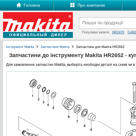
Головна
Про компанію
Популярні запити:
HR2470
GA50
Інструмент Makita
Запчастини Макіта
Запчастини для Макіта HR2652
Запчастини до інструменту Makita HR2652 - куп
Для замовлення запчастин Makita, выберіть необхідні деталі на схемі чи в 