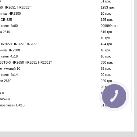
0
51 грн.
50 HR2651 HR2651T
1253 грн.
личка HR2300
10 грн.
и СВ-325
125 грн.
 гвинт 4x60
999999 грн.
а 2610
515 грн.
10 грн.
 HR2650 HR2651 HR2651T
424 грн.
личка HR2300
10 грн.
 гвинт 4x18
10 грн.
53TB-3 HR2650 HR2651 HR2651T
830 грн.
ю гумовий 10
65 грн.
 гвинт 4x14
20 грн.
ки 2610
220 грн.
20 грн.
4.0
1014 грн.
КНОПКА
ЗВ'ЯЗКУ
либини
65 грн.
уловлювач DX15
51 грн.