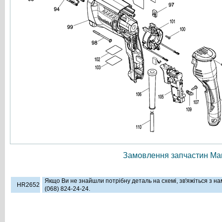
Замовлення запчастин Мак
Якщо Ви не знайшли потрібну деталь на схемі, зв'яжіться з н
HR2652
(068) 824-24-24.