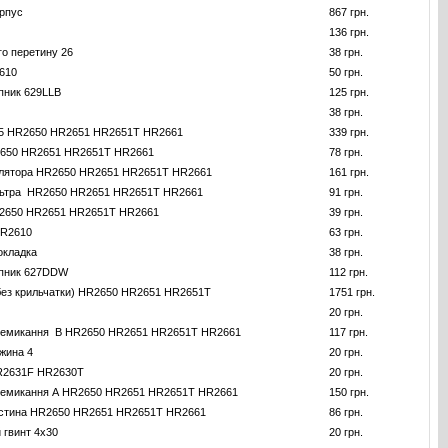
орпус
867 грн.
136 грн.
го перетину 26
38 грн.
610
50 грн.
пник 629LLB
125 грн.
38 грн.
65 HR2650 HR2651 HR2651T HR2661
339 грн.
650 HR2651 HR2651T HR2661
78 грн.
илятора HR2650 HR2651 HR2651T HR2661
161 грн.
льтра HR2650 HR2651 HR2651T HR2661
91 грн.
R2650 HR2651 HR2651T HR2661
39 грн.
HR2610
63 грн.
окладка
38 грн.
пник 627DDW
112 грн.
без крильчатки) HR2650 HR2651 HR2651T
1751 грн.
20 грн.
ремикання B HR2650 HR2651 HR2651T HR2661
117 грн.
жина 4
20 грн.
R2631F HR2630T
20 грн.
ремикання A HR2650 HR2651 HR2651T HR2661
150 грн.
астина HR2650 HR2651 HR2651T HR2661
86 грн.
 гвинт 4x30
20 грн.