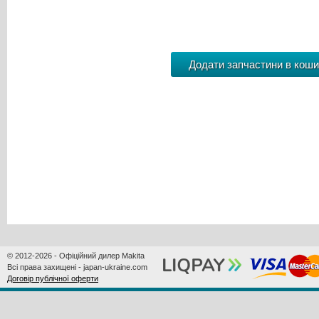
© 2012-2026 - Офіційний дилер Makita
Всі права захищені - japan-ukraine.com
Договір публічної оферти