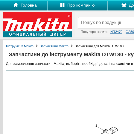
Головна
Про компанію
Дос
Популярні запити:
HR2470
GA50
Інструмент Makita
Запчастини Макіта
Запчастини для Макіта DTW180
Запчастини до інструменту Makita DTW180 - куп
Для замовлення запчастин Makita, выберіть необхідні деталі на схемі чи в 