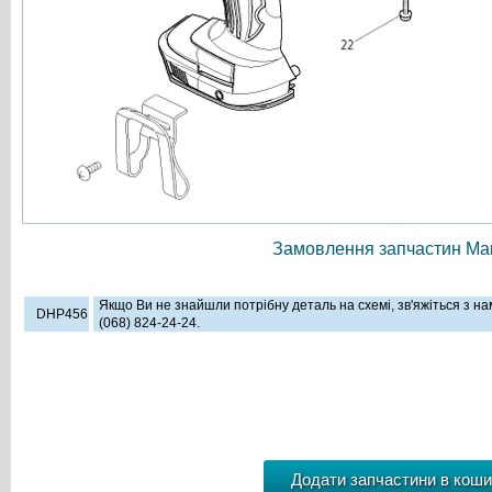
Замовлення запчастин Мак
Якщо Ви не знайшли потрібну деталь на схемі, зв'яжіться з н
DHP456
(068) 824-24-24.