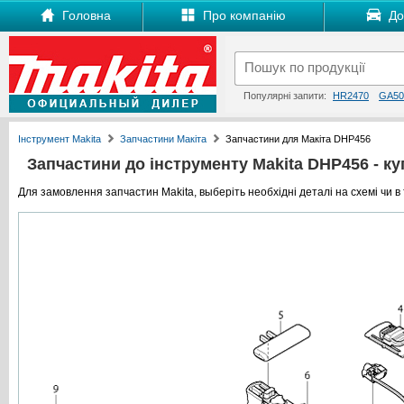
Головна
Про компанію
Дос
Популярні запити:
HR2470
GA50
Інструмент Makita
Запчастини Макіта
Запчастини для Макіта DHP456
Запчастини до інструменту Makita DHP456 - куп
Для замовлення запчастин Makita, выберіть необхідні деталі на схемі чи в 