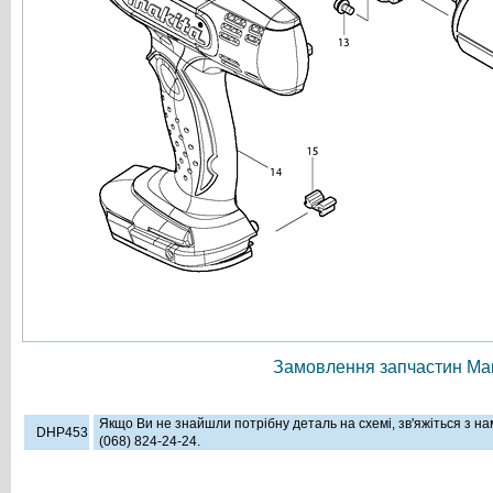
Замовлення запчастин Мак
Якщо Ви не знайшли потрібну деталь на схемі, зв'яжіться з н
DHP453
(068) 824-24-24.