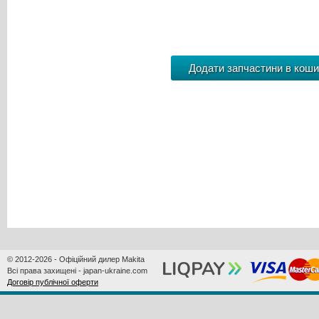
© 2012-2026 - Офіційний дилер Makita
Всі права захищені - japan-ukraine.com
Договір публічної оферти