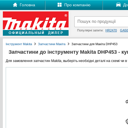
Головна
Про компанію
Дос
Популярні запити:
HR2470
GA50
Інструмент Makita
Запчастини Макіта
Запчастини для Макіта DHP453
Запчастини до інструменту Makita DHP453 - куп
Для замовлення запчастин Makita, выберіть необхідні деталі на схемі чи в 