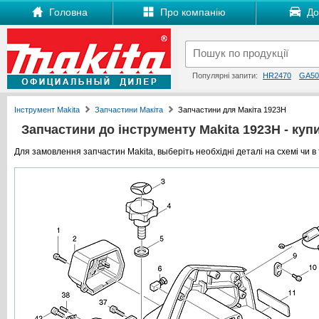
Головна
Про компанію
Дос
Популярні запити:
HR2470
GA50
Інструмент Makita
Запчастини Макіта
Запчастини для Макіта 1923H
Запчастини до інструменту Makita 1923H - купит
Для замовлення запчастин Makita, выберіть необхідні деталі на схемі чи в 