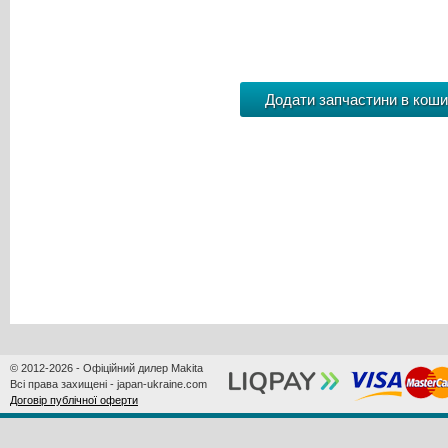
© 2012-2026 - Офіційний дилер Makita
Всі права захищені - japan-ukraine.com
Договір публічної оферти