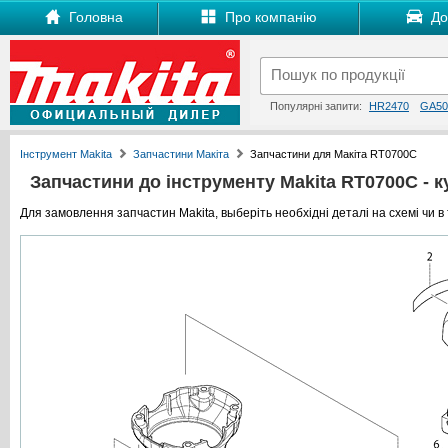
Головна
Про компанію
Дос
Популярні запити:
HR2470
GA50
Інструмент Makita
Запчастини Макіта
Запчастини для Макіта RT0700C
Запчастини до інструменту Makita RT0700C - ку
Для замовлення запчастин Makita, выберіть необхідні деталі на схемі чи в 