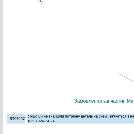
Замовлення запчастин Мак
Якщо Ви не знайшли потрібну деталь на схемі, зв'яжіться з 
RT0700C
(068) 824-24-24.