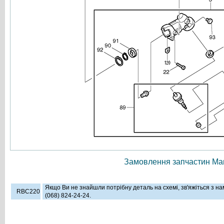
Замовлення запчастин Мак
Якщо Ви не знайшли потрібну деталь на схемі, зв'яжіться з н
RBC220
(068) 824-24-24.