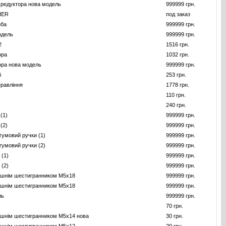
 редуктора нова модель
999999 грн.
HER
под заказ
йба
999999 грн.
одель
999999 грн.
2
1516 грн.
ора
1032 грн.
ора нова модель
999999 грн.
i
253 грн.
правління
1778 грн.
110 грн.
240 грн.
(1)
999999 грн.
(2)
999999 грн.
гумовий ручки (1)
999999 грн.
гумовий ручки (2)
999999 грн.
 (1)
999999 грн.
 (2)
999999 грн.
рішнім шестигранником M5x18
999999 грн.
рішнім шестигранником M5x18
999999 грн.
ль
999999 грн.
70 грн.
рішнім шестигранником M5x14 нова
30 грн.