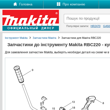
Головна
Про компанію
Популярні запити:
HR2470
GA50
Інструмент Makita
Запчастини Макіта
Запчастини для Макіта RBC220
Запчастини до інструменту Makita RBC220 - куп
Для замовлення запчастин Makita, выберіть необхідні деталі на схемі чи в 