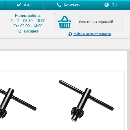
Акції
Контакти
RU
Режим роботи:
Пн-Пт: 08:30 - 18:00
Ваш кошик порожній
Сб: 09:00 - 14:00
Нд: вихідний
Увійти
в інтернет-магазин