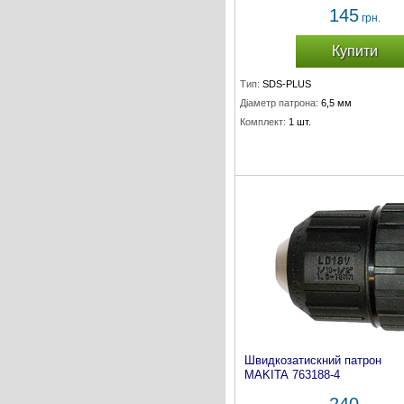
145
грн.
Купити
Тип:
SDS-PLUS
Діаметр патрона:
6,5 мм
Комплект:
1 шт.
Швидкозатискний патрон
MAKITA 763188-4