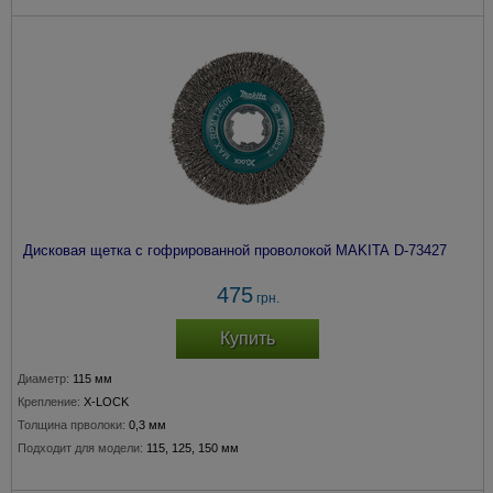
Дисковая щетка с гофрированной проволокой MAKITA D-73427
475
грн.
Купить
Диаметр:
115 мм
Крепление:
X-LOCK
Толщина прволоки:
0,3 мм
Подходит для модели:
115, 125, 150 мм