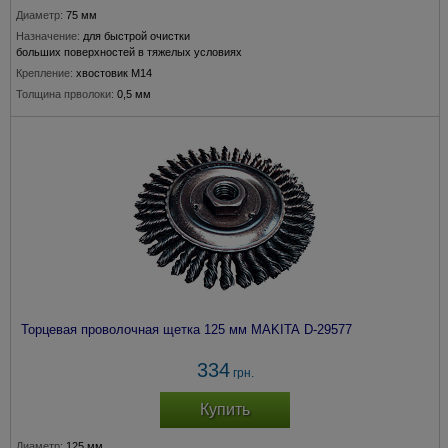
Диаметр:
75 мм
Назначение:
для быстрой очистки
больших поверхностей в тяжелых условиях
Крепление:
хвостовик М14
Толщина прволоки:
0,5 мм
Подходит для модели:
115, 150 мм
Торцевая проволочная щетка 125 мм MAKITA D-29577
334
грн.
Купить
Диаметр:
125 мм