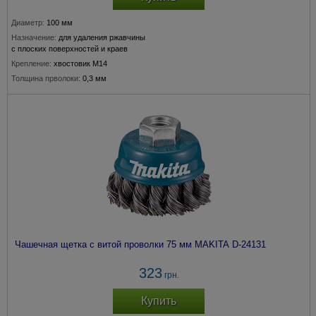
Диаметр:
100 мм
Назначение:
для удаления ржавчины
с плоских поверхностей и краев
Крепление:
хвостовик М14
Толщина прволоки:
0,3 мм
Подходит для модели:
180, 230 мм
Чашечная щетка c витой проволки 75 мм MAKITA D-24131
323
грн.
Купить