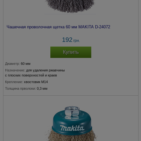
Чашечная проволочная щетка 60 мм MAKITA D-24072
192
грн.
Купить
Диаметр:
60 мм
Назначение:
для удаления ржавчины
с плоских поверхностей и краев
Крепление:
хвостовик М14
Толщина прволоки:
0,3 мм
Подходит для модели:
115, 150 мм