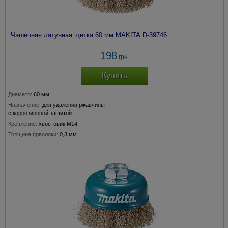
Чашечная латунная щетка 60 мм MAKITA D-39746
198
грн.
Купить
Диаметр:
60 мм
Назначение:
для удаления ржавчины
с коррозионной защитой
Крепление:
хвостовик М14
Толщина прволоки:
0,3 мм
Подходит для модели:
115, 125, 150 мм