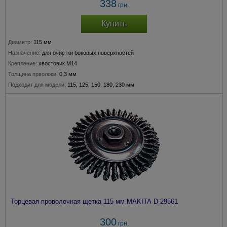
338
грн.
Купить
Диаметр:
115 мм
Назначение:
для очистки боковых поверхностей
Крепление:
хвостовик М14
Толщина прволоки:
0,3 мм
Подходит для модели:
115, 125, 150, 180, 230 мм
Торцевая проволочная щетка 115 мм MAKITA D-29561
300
грн.