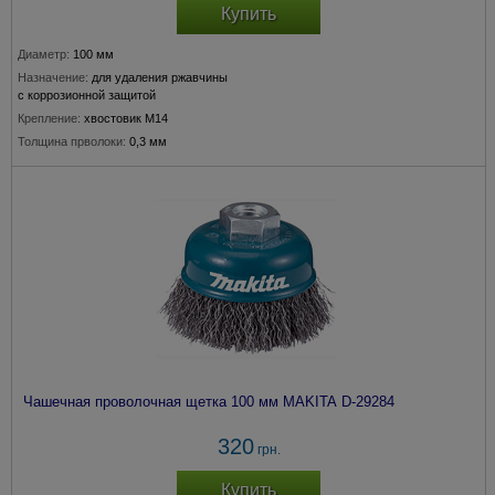
Купить
Диаметр:
100 мм
Назначение:
для удаления ржавчины
с коррозионной защитой
Крепление:
хвостовик М14
Толщина прволоки:
0,3 мм
Подходит для модели:
180, 230 мм
Чашечная проволочная щетка 100 мм MAKITA D-29284
320
грн.
Купить