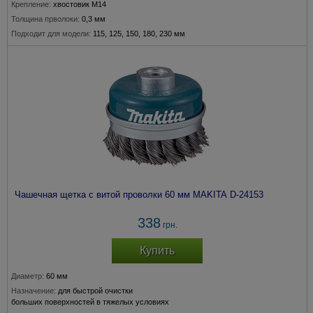
Крепление:
хвостовик М14
Толщина прволоки:
0,3 мм
Подходит для модели:
115, 125, 150, 180, 230 мм
Чашечная щетка c витой проволки 60 мм MAKITA D-24153
338
грн.
Купить
Диаметр:
60 мм
Назначение:
для быстрой очистки
больших поверхностей в тяжелых условиях