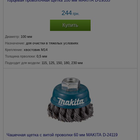
Торцевая проволочная щетка 100 мм MAKITA D-29555
244
грн.
Купить
Диаметр:
100 мм
Назначение:
для очистки в тяжелых условиях
Крепление:
хвостовик М14
Толщина прволоки:
0,5 мм
Подходит для модели:
115, 125, 150, 180, 230 мм
Чашечная щетка c витой проволки 60 мм MAKITA D-24119