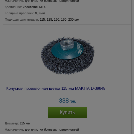
Назначение:
для очистки боковых поверхностей
Крепление:
хвостовик М14
Толщина прволоки:
0,3 мм
Подходит для модели:
115, 125, 150, 180, 230 мм
Конусная проволочная щетка 115 мм MAKITA D-39849
338
грн.
Купить
Диаметр:
115 мм
Назначение:
для очистки боковых поверхностей