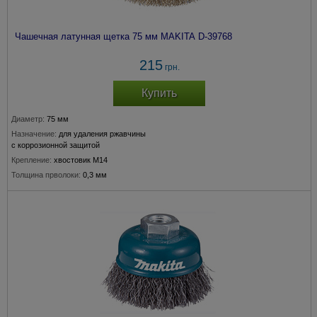
Чашечная латунная щетка 75 мм MAKITA D-39768
215
грн.
Купить
Диаметр:
75 мм
Назначение:
для удаления ржавчины
с коррозионной защитой
Крепление:
хвостовик М14
Толщина прволоки:
0,3 мм
Подходит для модели:
115, 125, 150 мм