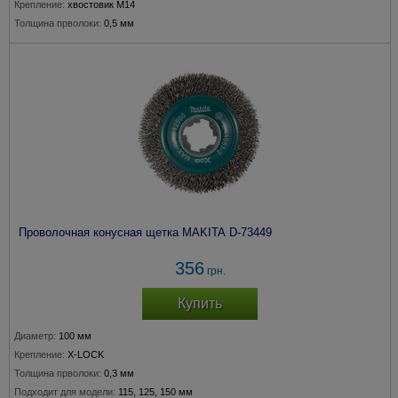
Крепление:
хвостовик М14
Толщина прволоки:
0,5 мм
Подходит для модели:
115, 150 мм
Проволочная конусная щетка MAKITA D-73449
356
грн.
Купить
Диаметр:
100 мм
Крепление:
X-LOCK
Толщина прволоки:
0,3 мм
Подходит для модели:
115, 125, 150 мм