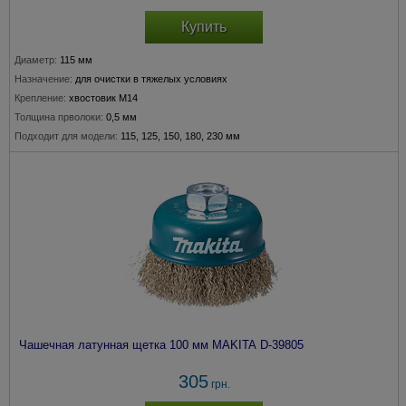
Купить
Диаметр:
115 мм
Назначение:
для очистки в тяжелых условиях
Крепление:
хвостовик М14
Толщина прволоки:
0,5 мм
Подходит для модели:
115, 125, 150, 180, 230 мм
Чашечная латунная щетка 100 мм MAKITA D-39805
305
грн.