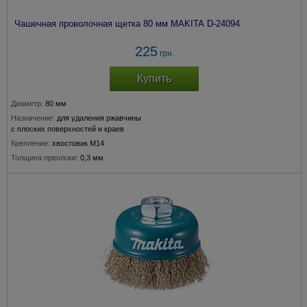
Чашечная проволочная щетка 80 мм MAKITA D-24094
225
грн.
Купить
Диаметр:
80 мм
Назначение:
для удаления ржавчины
с плоских поверхностей и краев
Крепление:
хвостовик М14
Толщина прволоки:
0,3 мм
Подходит для модели:
115, 150 мм