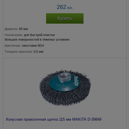
262
грн.
Купить
Диаметр:
60 мм
Назначение:
для быстрой очистки
больших поверхностей в тяжелых условиях
Крепление:
хвостовик М14
Толщина прволоки:
0,5 мм
Подходит для модели:
115, 150 мм
Конусная проволочная щетка 115 мм MAKITA D-39849