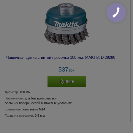
Чашечная щетка c витой проволки 100 мм. MAKITA D-29290
537
грн.
Купить
Диаметр:
100 мм
Назначение:
для быстрой очистки
больших поверхностей в тяжелых условиях
Крепление:
хвостовик М14
Толщина прволоки:
0,5 мм
Подходит для модели:
180, 230 мм