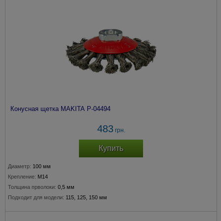
Конусная щетка MAKITA P-04494
483
грн.
Купить
Диаметр:
100 мм
Крепление:
M14
Толщина прволоки:
0,5 мм
Подходит для модели:
115, 125, 150 мм