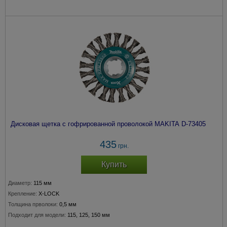
Дисковая щетка с гофрированной проволокой MAKITA D-73405
435
грн.
Купить
Диаметр:
115 мм
Крепление:
X-LOCK
Толщина прволоки:
0,5 мм
Подходит для модели:
115, 125, 150 мм