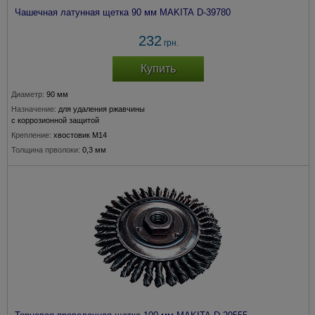
Чашечная латунная щетка 90 мм MAKITA D-39780
232
грн.
Купить
Диаметр:
90 мм
Назначение:
для удаления ржавчины
с коррозионной защитой
Крепление:
хвостовик М14
Толщина прволоки:
0,3 мм
Подходит для модели:
180, 230 мм