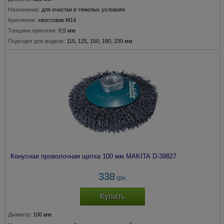
Назначение:
для очистки в тяжелых условиях
Крепление:
хвостовик М14
Толщина прволоки:
0,5 мм
Подходит для модели:
115, 125, 150, 180, 230 мм
Конусная проволочная щетка 100 мм MAKITA D-39827
338
грн.
Купить
Диаметр:
100 мм