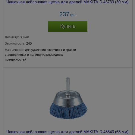
Чашечная нейлоновая щетка для дрелей MAKITA D-45733 (30 мм)
237
грн.
Купить
Диаметр:
30 мм
Зернистость:
240
Назначение:
для удаления ржавчины и краски
с деревянных и поливинилхлоридных
поверхностей
Крепление:
хвостовик 6 мм
Чашечная нейлоновая щетка для дрелей MAKITA D-45543 (63 мм)