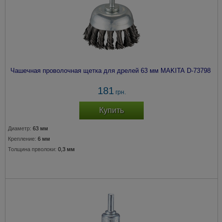
Чашечная проволочная щетка для дрелей 63 мм MAKITA D-73798
181
грн.
Купить
Диаметр:
63 мм
Крепление:
6 мм
Толщина прволоки:
0,3 мм