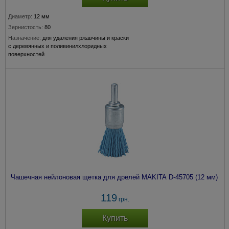
Диаметр:
12 мм
Зернистость:
80
Назначение:
для удаления ржавчины и краски
с деревянных и поливинилхлоридных
поверхностей
Крепление:
хвостовик 6 мм
Чашечная нейлоновая щетка для дрелей MAKITA D-45705 (12 мм)
119
грн.
Купить