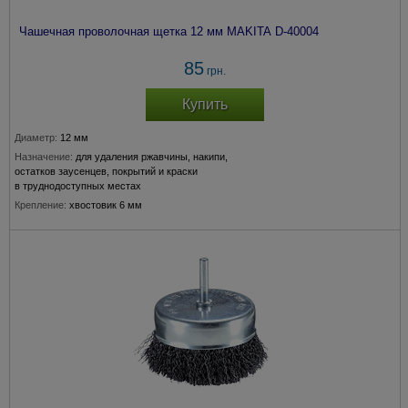
Чашечная проволочная щетка 12 мм MAKITA D-40004
85
грн.
Купить
Диаметр:
12 мм
Назначение:
для удаления ржавчины, накипи,
остатков заусенцев, покрытий и краски
в труднодоступных местах
Крепление:
хвостовик 6 мм
Толщина прволоки:
0,3 мм