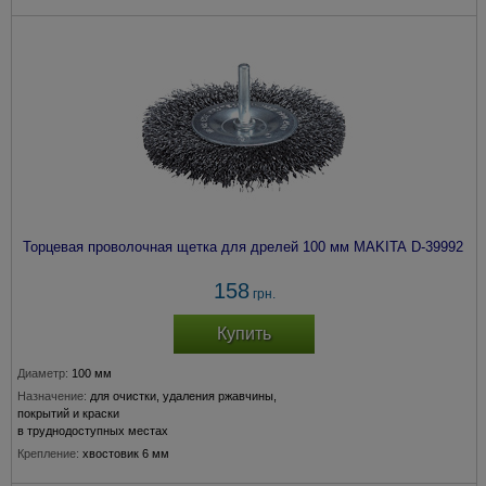
Торцевая проволочная щетка для дрелей 100 мм MAKITA D-39992
158
грн.
Купить
Диаметр:
100 мм
Назначение:
для очистки, удаления ржавчины,
покрытий и краски
в труднодоступных местах
Крепление:
хвостовик 6 мм
Толщина прволоки:
0,3 мм