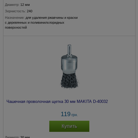
Диаметр:
12 мм
Зернистость:
240
Назначение:
для удаления ржавчины и краски
с деревянных и поливинилхлоридных
поверхностей
Крепление:
хвостовик 6 мм
Чашечная проволочная щетка 30 мм MAKITA D-40032
119
грн.
Купить
Диаметр:
30 мм