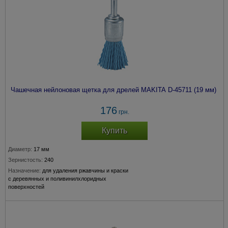
Чашечная нейлоновая щетка для дрелей MAKITA D-45711 (19 мм)
176
грн.
Купить
Диаметр:
17 мм
Зернистость:
240
Назначение:
для удаления ржавчины и краски
с деревянных и поливинилхлоридных
поверхностей
Крепление:
хвостовик 6 мм