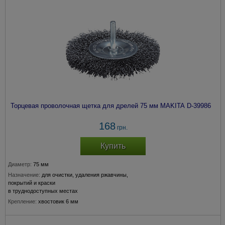
Торцевая проволочная щетка для дрелей 75 мм MAKITA D-39986
168
грн.
Купить
Диаметр:
75 мм
Назначение:
для очистки, удаления ржавчины,
покрытий и краски
в труднодоступных местах
Крепление:
хвостовик 6 мм
Толщина прволоки:
0,3 мм