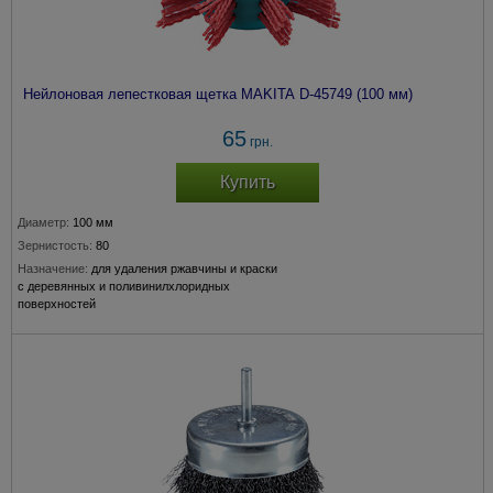
Нейлоновая лепестковая щетка MAKITA D-45749 (100 мм)
65
грн.
Купить
Диаметр:
100 мм
Зернистость:
80
Назначение:
для удаления ржавчины и краски
с деревянных и поливинилхлоридных
поверхностей
Крепление:
хвостовик 6 мм