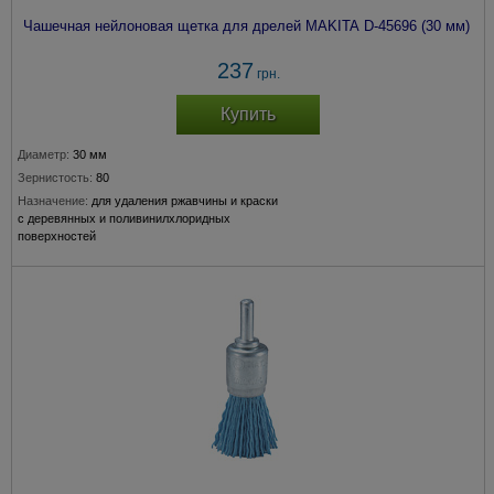
Чашечная нейлоновая щетка для дрелей MAKITA D-45696 (30 мм)
237
грн.
Купить
Диаметр:
30 мм
Зернистость:
80
Назначение:
для удаления ржавчины и краски
с деревянных и поливинилхлоридных
поверхностей
Крепление:
хвостовик 6 мм