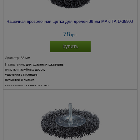
Чашечная проволочная щетка для дрелей 38 мм MAKITA D-39908
78
грн.
Купить
Диаметр:
38 мм
Назначение:
для удаления ржавчины,
очистки палубных досок,
удаления заусенцев,
покрытий и красок
Крепление:
хвостовик 6 мм
Толщина прволоки:
0,3 мм