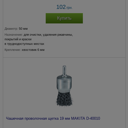
102
грн.
Купить
Диаметр:
50 мм
Назначение:
для очистки, удаления ржавчины,
покрытий и краски
в труднодоступных местах
Крепление:
хвостовик 6 мм
Толщина прволоки:
0,3 мм
Чашечная проволочная щетка 19 мм MAKITA D-40010