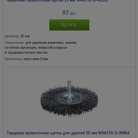
Чашечная проволочная щетка 25 мм MAKITA D-40026
97
грн.
Купить
Диаметр:
25 мм
Назначение:
для удаления ржавчины, накипи,
остатков заусенцев, покрытий и краски
в труднодоступных местах
Крепление:
хвостовик 6 мм
Толщина прволоки:
0,3 мм
Торцевая проволочная щетка для дрелей 50 мм MAKITA D-39964