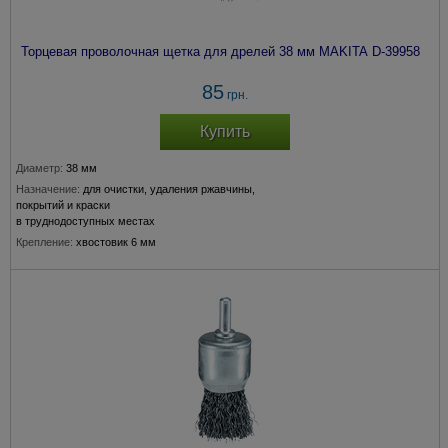
Торцевая проволочная щетка для дрелей 38 мм MAKITA D-39958
85
грн.
Купить
Диаметр:
38 мм
Назначение:
для очистки, удаления ржавчины,
покрытий и краски
в труднодоступных местах
Крепление:
хвостовик 6 мм
Толщина прволоки:
0,3 мм