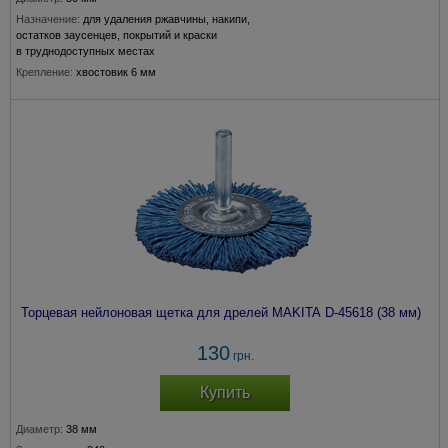
Назначение:
для удаления ржавчины, накипи,
остатков заусенцев, покрытий и краски
в труднодоступных местах
Крепление:
хвостовик 6 мм
Толщина прволоки:
0,3 мм
Торцевая нейлоновая щетка для дрелей MAKITA D-45618 (38 мм)
130
грн.
Купить
Диаметр:
38 мм