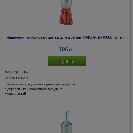
Чашечная нейлоновая щетка для дрелей MAKITA D-45680 (24 мм)
195
грн.
Купить
Диаметр:
24 мм
Зернистость:
80
Назначение:
для удаления ржавчины и краски
с деревянных и поливинилхлоридных
поверхностей
Крепление:
хвостовик 6 мм