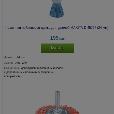
Чашечная нейлоновая щетка для дрелей MAKITA D-45727 (24 мм)
195
грн.
Купить
Диаметр:
24 мм
Зернистость:
240
Назначение:
для удаления ржавчины и краски
с деревянных и поливинилхлоридных
поверхностей
Крепление:
хвостовик 6 мм