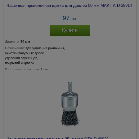
Чашечная проволочная щетка для дрелей 50 мм MAKITA D-39914
97
грн.
Купить
Диаметр:
50 мм
Назначение:
для удаления ржавчины,
очистки палубных досок,
удаления заусенцев,
покрытий и красок
Крепление:
хвостовик 6 мм
Толщина прволоки:
0,3 мм