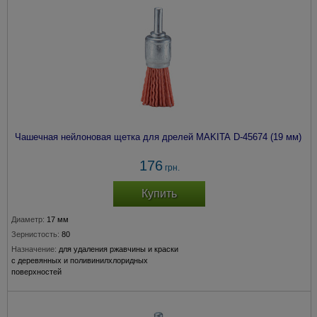
Чашечная нейлоновая щетка для дрелей MAKITA D-45674 (19 мм)
176
грн.
Купить
Диаметр:
17 мм
Зернистость:
80
Назначение:
для удаления ржавчины и краски
с деревянных и поливинилхлоридных
поверхностей
Крепление:
хвостовик 6 мм