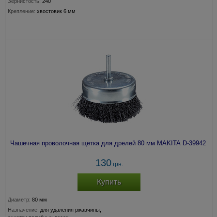
Зернистость:
240
Крепление:
хвостовик 6 мм
Чашечная проволочная щетка для дрелей 80 мм MAKITA D-39942
130
грн.
Купить
Диаметр:
80 мм
Назначение:
для удаления ржавчины,