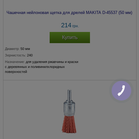
Чашечная нейлоновая щетка для дрелей MAKITA D-45537 (50 мм)
214
грн.
Купить
Диаметр:
50 мм
Зернистость:
240
Назначение:
для удаления ржавчины и краски
с деревянных и поливинилхлоридных
поверхностей
Крепление:
хвостовик 6 мм