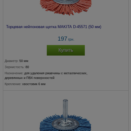
Торцевая нейлоновая щетка MAKITA D-45571 (50 мм)
197
грн.
Купить
Диаметр:
50 мм
Зернистость:
80
Назначение:
для удаления ржавчины с металлических,
деревянных и ПВХ поверхностей
Крепление:
хвостовик 6 мм