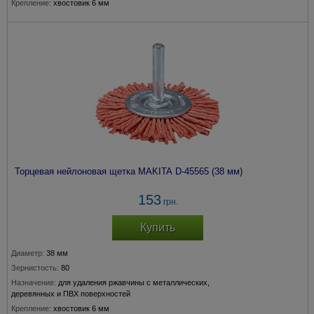
Крепление:
хвостовик 6 мм
Толщина прволоки:
0,3 мм
Торцевая нейлоновая щетка MAKITA D-45565 (38 мм)
153
грн.
Купить
Диаметр:
38 мм
Зернистость:
80
Назначение:
для удаления ржавчины с металлических,
деревянных и ПВХ поверхностей
Крепление:
хвостовик 6 мм