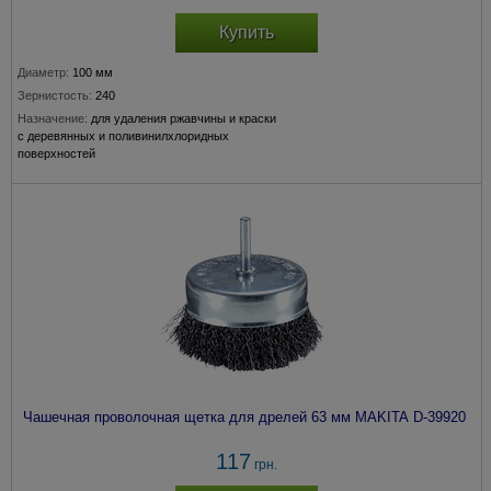
Купить
Диаметр:
100 мм
Зернистость:
240
Назначение:
для удаления ржавчины и краски
с деревянных и поливинилхлоридных
поверхностей
Крепление:
хвостовик 6 мм
Чашечная проволочная щетка для дрелей 63 мм MAKITA D-39920
117
грн.