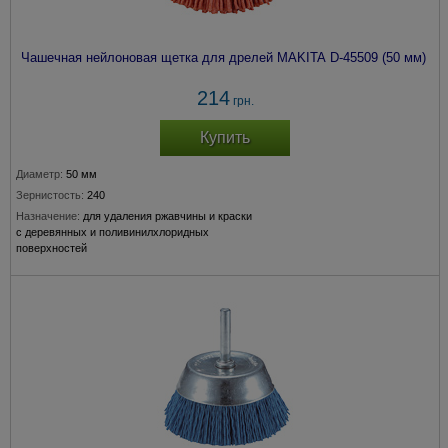
Чашечная нейлоновая щетка для дрелей MAKITA D-45509 (50 мм)
214
грн.
Купить
Диаметр:
50 мм
Зернистость:
240
Назначение:
для удаления ржавчины и краски
с деревянных и поливинилхлоридных
поверхностей
Крепление:
хвостовик 6 мм