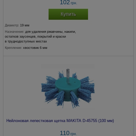
102
грн.
Купить
Диаметр:
19 мм
Назначение:
для удаления ржавчины, накипи,
остатков заусенцев, покрытий и краски
в труднодоступных местах
Крепление:
хвостовик 6 мм
Толщина прволоки:
0,3 мм
Нейлоновая лепестковая щетка MAKITA D-45755 (100 мм)
110
грн.