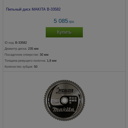
Пильный диск MAKITA B-33582
5 085
грн.
Купить
ID код:
B-33582
Диаметр диска:
235 мм
Посадочное отверстие:
30 мм
Толщина режущего полотна:
1,8 мм
Количество зубцов:
50