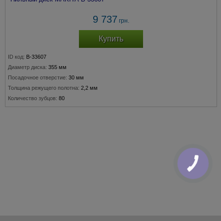
9 737
грн.
Купить
ID код:
B-33607
Диаметр диска:
355 мм
Посадочное отверстие:
30 мм
Толщина режущего полотна:
2,2 мм
Количество зубцов:
80
КНОПКА
ЗВ'ЯЗКУ