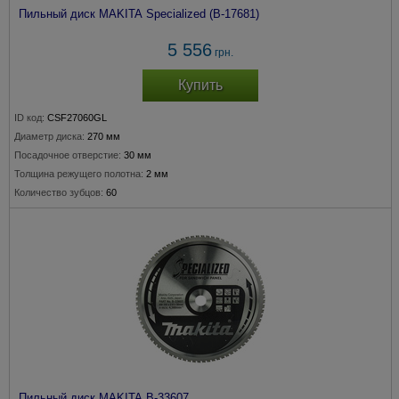
Пильный диск MAKITA Specialized (B-17681)
5 556
грн.
Купить
ID код:
CSF27060GL
Диаметр диска:
270 мм
Посадочное отверстие:
30 мм
Толщина режущего полотна:
2 мм
Количество зубцов:
60
Пильный диск MAKITA B-33607