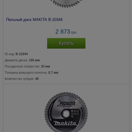
Пильный диск MAKITA B-10344
2 873
грн.
Купить
ID код:
B-10344
Диаметр диска:
165 мм
Посадочное отверстие:
20 мм
Толщина режущего полотна:
0,7 мм
Количество зубцов:
48