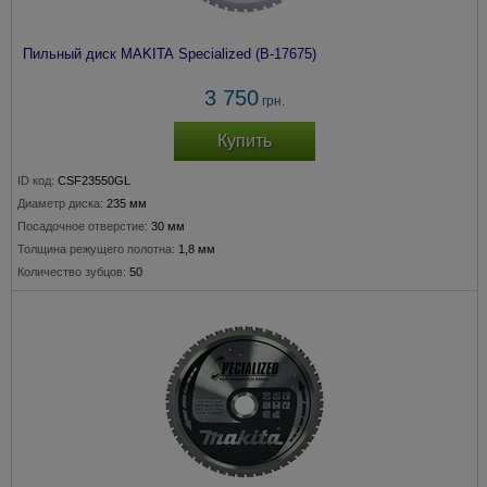
Пильный диск MAKITA Specialized (B-17675)
3 750
грн.
Купить
ID код:
CSF23550GL
Диаметр диска:
235 мм
Посадочное отверстие:
30 мм
Толщина режущего полотна:
1,8 мм
Количество зубцов:
50